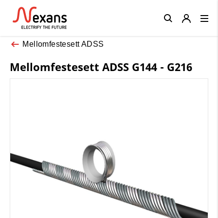
Close
Mellomfestesett ADSS
Mellomfestesett ADSS G144 - G216