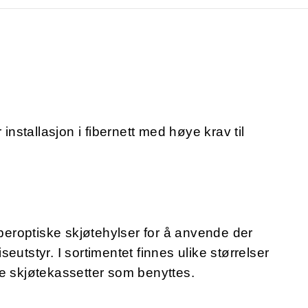
installasjon i fibernett med høye krav til
iberoptiske skjøtehylser for å anvende der
eutstyr. I sortimentet finnes ulike størrelser
pe skjøtekassetter som benyttes.