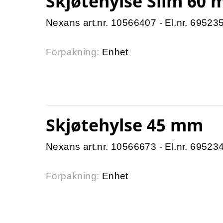
Skjøtehylse Slim 60
Nexans art.nr. 10566407 - El.nr. 69523
Forpakning:
Enhet
Skjøtehylse 45 mm
Nexans art.nr. 10566673 - El.nr. 69523
Forpakning:
Enhet