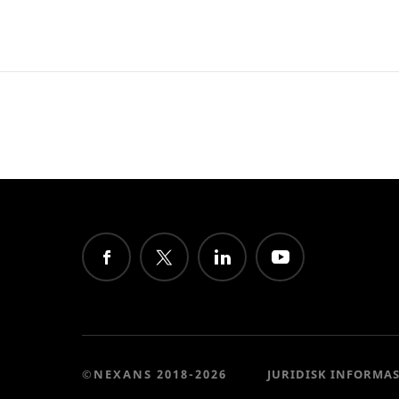
©NEXANS 2018-2026
JURIDISK INFORMA