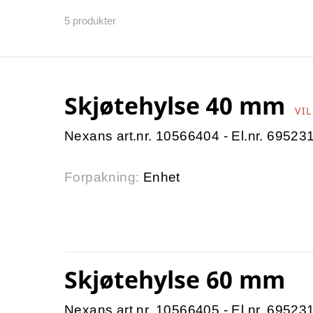
5
produkter
Skjøtehylse 40 mm
VIL
Nexans art.nr. 10566404 - El.nr. 69523
Forpakning:
Enhet
Skjøtehylse 60 mm
Nexans art.nr. 10566405 - El.nr. 69523