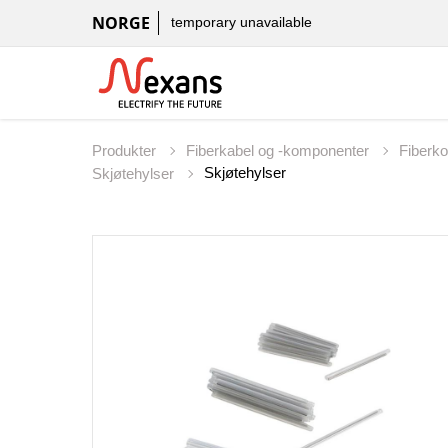
NORGE
temporary unavailable
Produkter
Fiberkabel og -komponenter
Fiberk
Skjøtehylser
Skjøtehylser