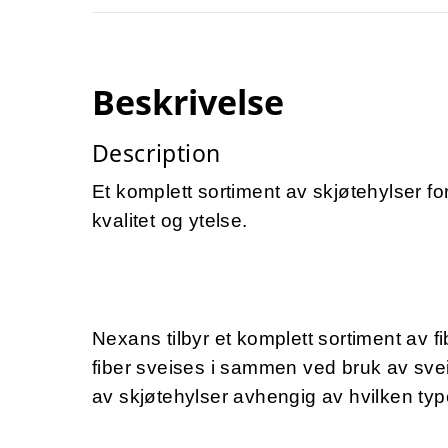
Beskrivelse
Description
Et komplett sortiment av skjøtehylser for 
kvalitet og ytelse.
Nexans tilbyr et komplett sortiment av f
fiber sveises i sammen ved bruk av sveis
av skjøtehylser avhengig av hvilken ty