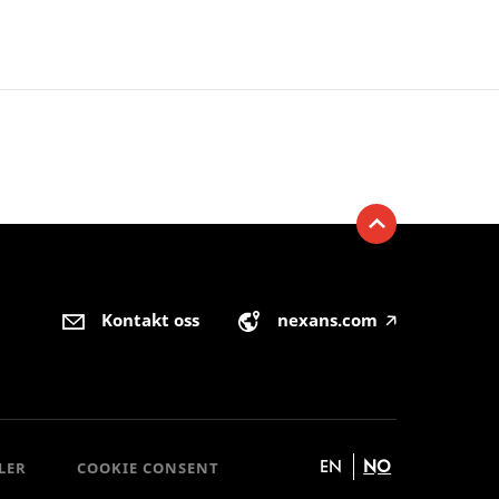
Kontakt oss
nexans.com
🡥
EN
NO
LER
COOKIE CONSENT