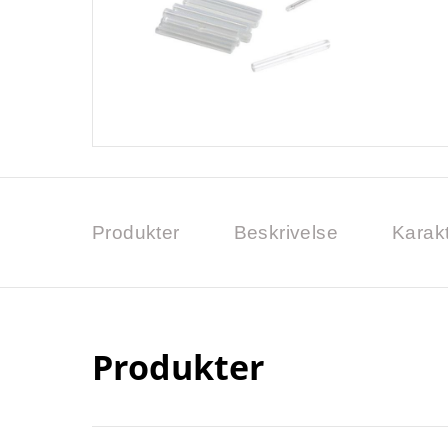
Produkter
Beskrivelse
Karakt
Produkter