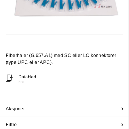
Fiberhaler (G.657.A1) med SC eller LC konnektorer
(type UPC eller APC).
Datablad
PDF
Aksjoner
Filtre