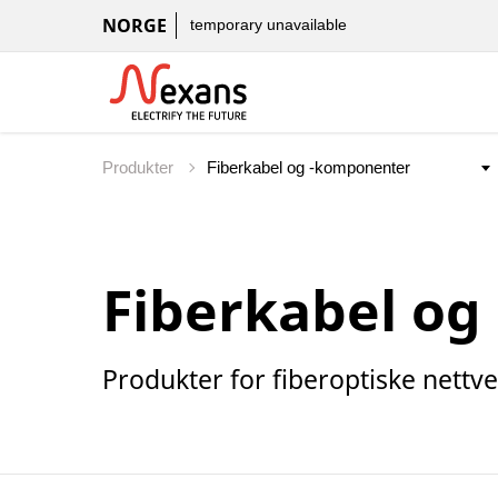
NORGE
temporary unavailable
Produkter
Fiberkabel o
Produkter for fiberoptiske nett