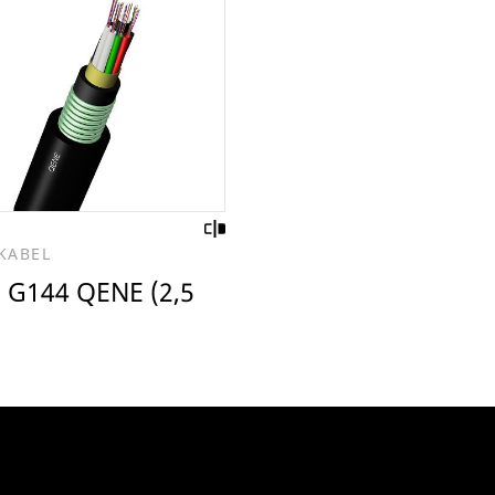
KABEL
- G144 QENE (2,5