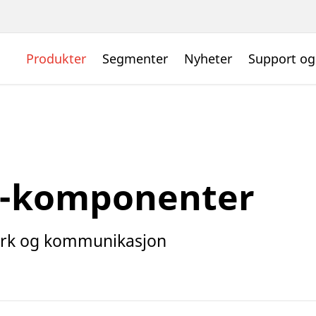
Produkter
Segmenter
Nyheter
Support og
g -komponenter
verk og kommunikasjon