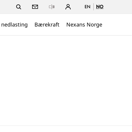
EN
NO
Close
 nedlasting
Bærekraft
Nexans Norge