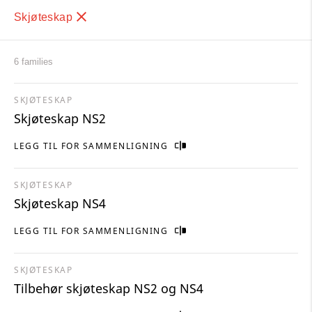
Skjøteskap
6 families
SKJØTESKAP
Skjøteskap NS2
LEGG TIL FOR SAMMENLIGNING
SKJØTESKAP
Skjøteskap NS4
LEGG TIL FOR SAMMENLIGNING
SKJØTESKAP
Tilbehør skjøteskap NS2 og NS4