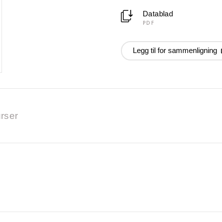
Datablad
PDF
Legg til for sammenligning
rser