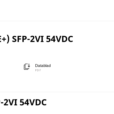
E+) SFP-2VI 54VDC
Datablad
PDF
P-2VI 54VDC