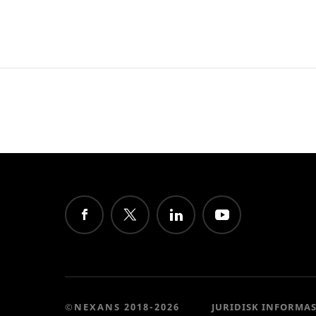
©NEXANS 2018-2026
JURIDISK INFORMA