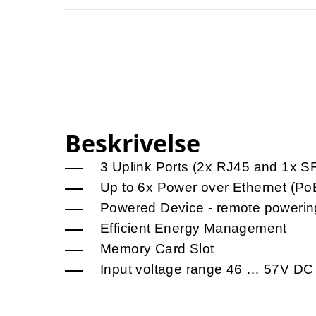
Beskrivelse
3 Uplink Ports (2x RJ45 and 1x S
Up to 6x Power over Ethernet (Po
Powered Device - remote powering
Efficient Energy Management
Memory Card Slot
Input voltage range 46 … 57V DC