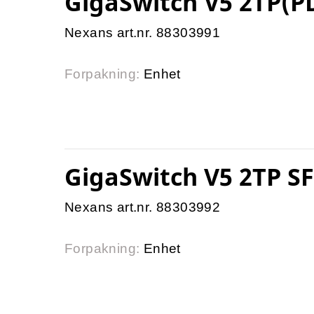
GigaSwitch V5 2TP(P
Nexans art.nr. 88303991
Forpakning:
Enhet
GigaSwitch V5 2TP S
Nexans art.nr. 88303992
Forpakning:
Enhet