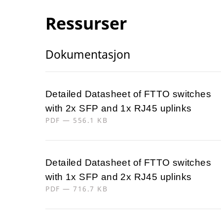
Ressurser
Dokumentasjon
Detailed Datasheet of FTTO switches
with 2x SFP and 1x RJ45 uplinks
PDF — 556.1 KB
Detailed Datasheet of FTTO switches
with 1x SFP and 2x RJ45 uplinks
PDF — 716.7 KB