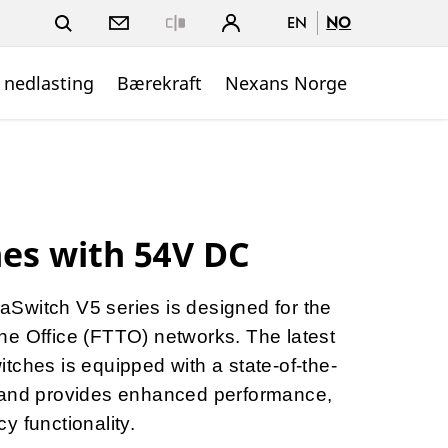
EN
NO
Close
 nedlasting
Bærekraft
Nexans Norge
es with 54V DC
Switch V5 series is designed for the
o the Office (FTTO) networks. The latest
tches is equipped with a state-of-the-
 and provides enhanced performance,
y functionality.