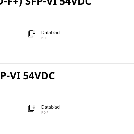
D-F+) SFP-VI 54VDC
Datablad
PDF
FP-VI 54VDC
Datablad
PDF