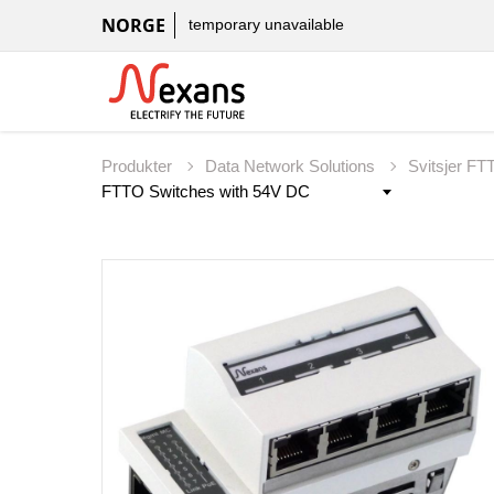
NORGE
temporary unavailable
Produkter
Data Network Solutions
Svitsjer FT