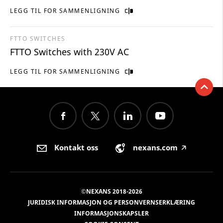
LEGG TIL FOR SAMMENLIGNING
FTTO SWITCHES
FTTO Switches with 230V AC
LEGG TIL FOR SAMMENLIGNING
Kontakt oss
nexans.com
🡥
©NEXANS 2018-2026
JURIDISK INFORMASJON OG PERSONVERNSERKLÆRING
INFORMASJONSKAPSLER