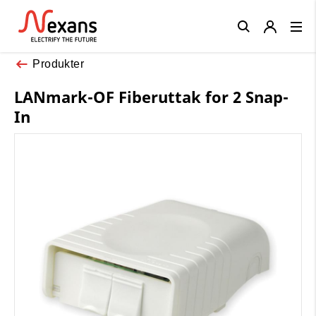
Close
Produkter
LANmark-OF Fiberuttak for 2 Snap-
In