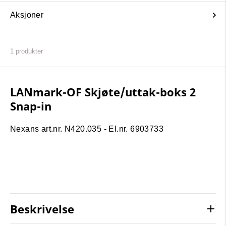
Aksjoner
1
produkter
LANmark-OF Skjøte/uttak-boks 2
Snap-in
Nexans art.nr. N420.035 - El.nr. 6903733
Beskrivelse