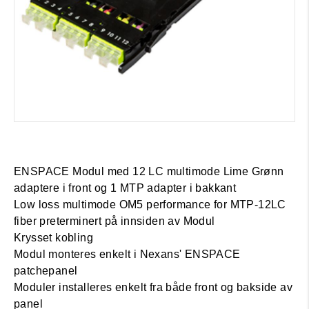
ENSPACE Modul med 12 LC multimode Lime Grønn
adaptere i front og 1 MTP adapter i bakkant
Low loss multimode OM5 performance for MTP-12LC
fiber preterminert på innsiden av Modul
Krysset kobling
Modul monteres enkelt i Nexans' ENSPACE
patchepanel
Moduler installeres enkelt fra både front og bakside av
panel