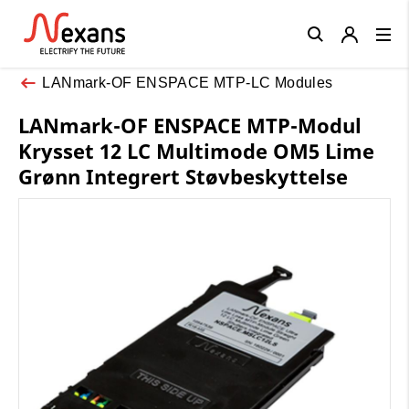
Close
LANmark-OF ENSPACE MTP-LC Modules
LANmark-OF ENSPACE MTP-Modul
Krysset 12 LC Multimode OM5 Lime
Grønn Integrert Støvbeskyttelse