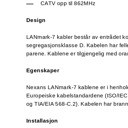
CATV opp til 862MHz
Design
LANmark-7 kabler består av entrådet kob
segregasjonsklasse D. Kabelen har felles
parene. Kablene er tilgjengelig med or
Egenskaper
Nexans LANmark-7 kablene er i henhold t
Europeiske kabelstandardene (ISO/IEC
og TIA/EIA 568-C.2). Kabelen har bran
Installasjon