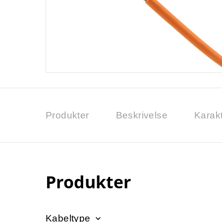
Produkter
Beskrivelse
Karakt
Produkter
Kabeltype