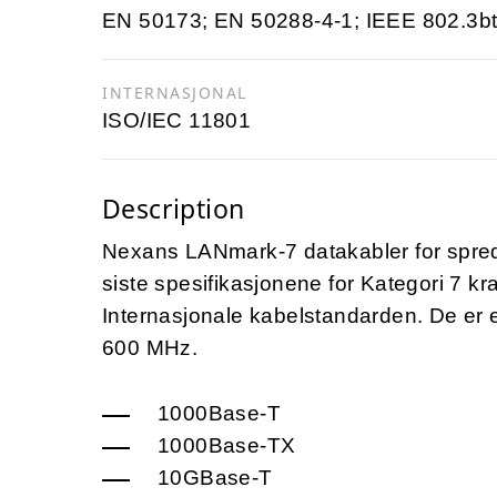
EN 50173; EN 50288-4-1; IEEE 802.3bt
INTERNASJONAL
ISO/IEC 11801
Description
Nexans LANmark-7 datakabler for spreden
siste spesifikasjonene for Kategori 7 k
Internasjonale kabelstandarden. De er egn
600 MHz.
1000Base-T
1000Base-TX
10GBase-T