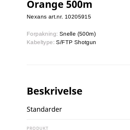
Orange 500m
Nexans art.nr. 10205915
Forpakning:
Snelle (500m)
Kabeltype:
S/FTP Shotgun
Beskrivelse
Standarder
PRODUKT