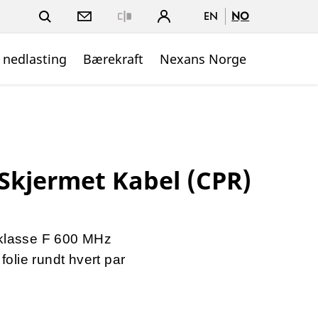
EN
NO
Close
 nedlasting
Bærekraft
Nexans Norge
Skjermet Kabel (CPR)
 klasse F 600 MHz
 folie rundt hvert par