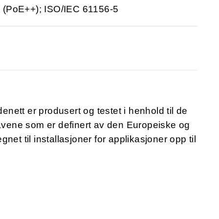
 (PoE++); ISO/IEC 61156-5
ett er produsert og testet i henhold til de
ravene som er definert av den Europeiske og
et til installasjoner for applikasjoner opp til