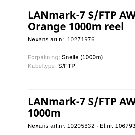
LANmark-7 S/FTP AWG
Orange 1000m reel
Nexans art.nr. 10271976
Forpakning:
Snelle (1000m)
Kabeltype:
S/FTP
LANmark-7 S/FTP AW
1000m
Nexans art.nr. 10205832 - El.nr. 10679