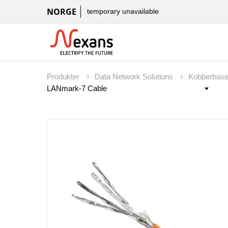
NORGE
temporary unavailable
Produkter
Data Network Solutions
Kobberbas