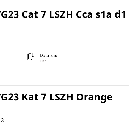
23 Cat 7 LSZH Cca s1a d1
Datablad
PDF
G23 Kat 7 LSZH Orange
33