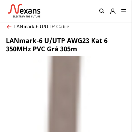
Close
LANmark-6 U/UTP Cable
LANmark-6 U/UTP AWG23 Kat 6
350MHz PVC Grå 305m