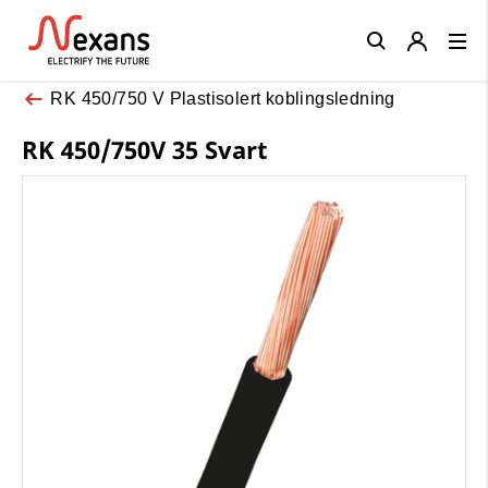
Close
RK 450/750 V Plastisolert koblingsledning
RK 450/750V 35 Svart