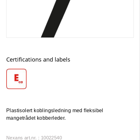
Certifications and labels
Plastisolert koblingsledning med fleksibel
mangetrådet kobberleder.
Nexans art.nr. : 10022540