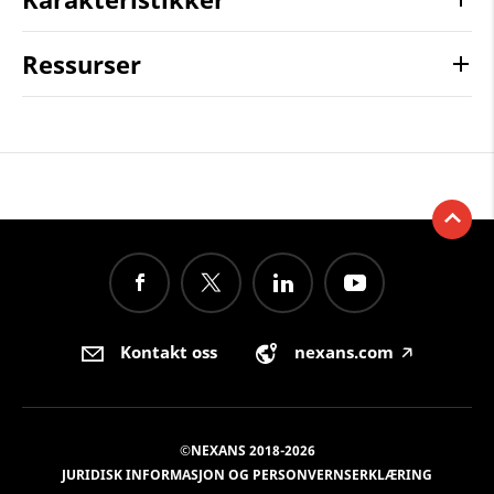
Ressurser
Kontakt oss
nexans.com
🡥
©NEXANS 2018-2026
JURIDISK INFORMASJON OG PERSONVERNSERKLÆRING