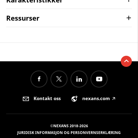
Ressurser
Kontakt oss
nexans.com
🡥
©NEXANS 2018-2026
JURIDISK INFORMASJON OG PERSONVERNSERKLÆRING