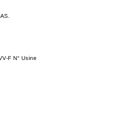
MAS.
VV-F N° Usine