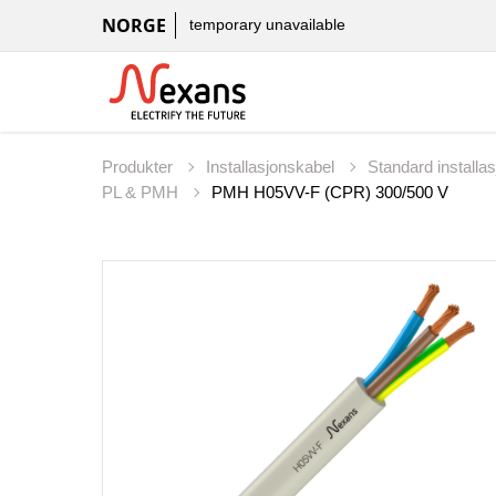
NORGE
temporary unavailable
Produkter
Installasjonskabel
Standard installa
PL & PMH
PMH H05VV-F (CPR) 300/500 V