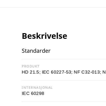
Beskrivelse
Standarder
PRODUKT
HD 21.5; IEC 60227-53; NF C32-013; 
INTERNASJONAL
IEC 60298