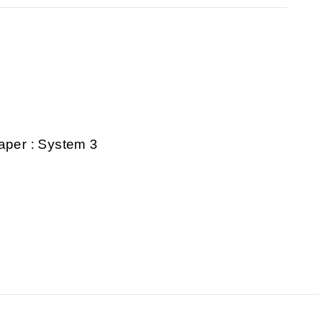
aper : System 3