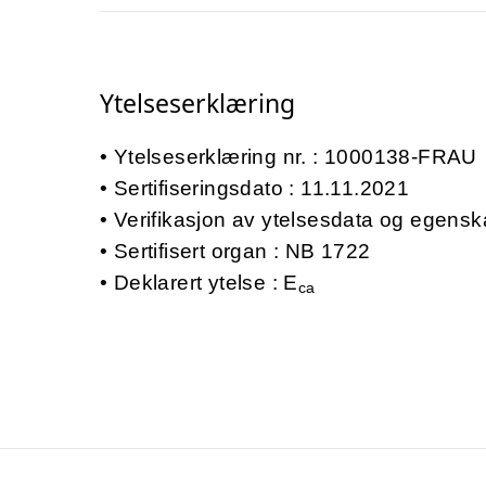
Ytelseserklæring
Ytelseserklæring nr. : 1000138-FRAU
Sertifiseringsdato : 11.11.2021
Verifikasjon av ytelsesdata og egensk
Sertifisert organ : NB 1722
Deklarert ytelse : E
ca