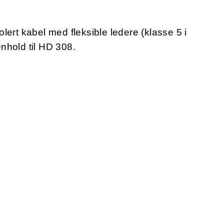
lert kabel med fleksible ledere (klasse 5 i
nhold til HD 308.