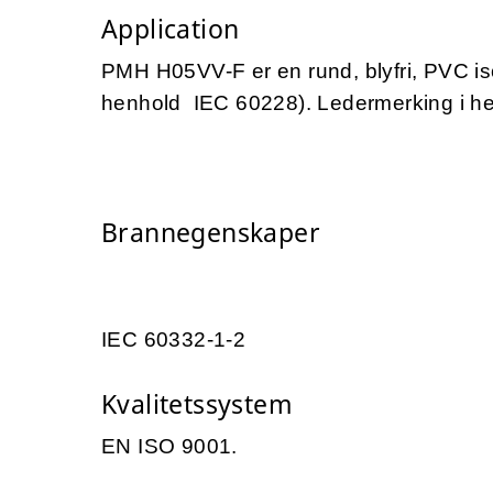
Application
PMH H05VV-F er en rund, blyfri, PVC iso
henhold IEC 60228). Ledermerking i he
Brannegenskaper
IEC 60332-1-2
Kvalitetssystem
EN ISO 9001.