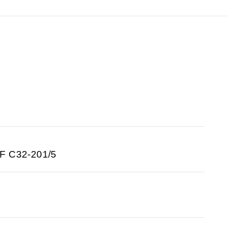
NF C32-201/5