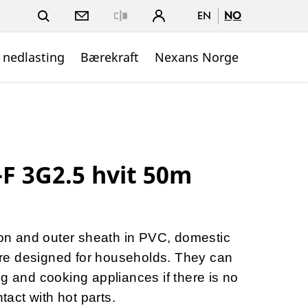
EN
NO
Close
 nedlasting
Bærekraft
Nexans Norge
F 3G2.5 hvit 50m
tion and outer sheath in PVC, domestic
e designed for households. They can
ng and cooking appliances if there is no
ntact with hot parts.