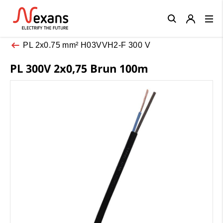
Close
PL 2x0.75 mm² H03VVH2-F 300 V
PL 300V 2x0,75 Brun 100m