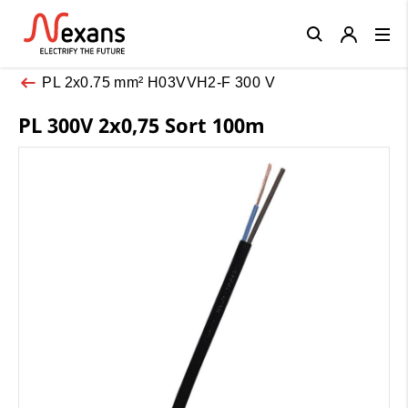
Close
PL 2x0.75 mm² H03VVH2-F 300 V
PL 300V 2x0,75 Sort 100m