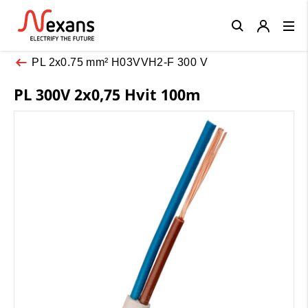
Close
PL 2x0.75 mm² H03VVH2-F 300 V
PL 300V 2x0,75 Hvit 100m