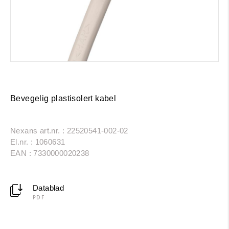
Bevegelig plastisolert kabel
Nexans art.nr. : 22520541-002-02
El.nr. : 1060631
EAN : 7330000020238
Datablad
PDF