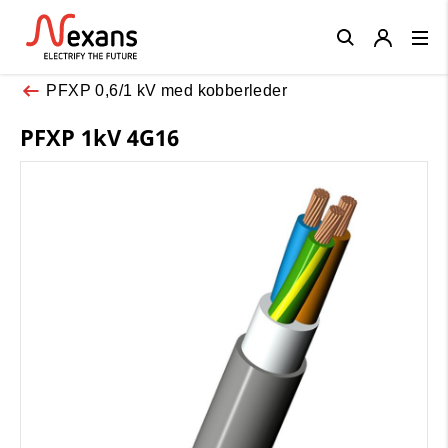
Close
PFXP 0,6/1 kV med kobberleder
PFXP 1kV 4G16