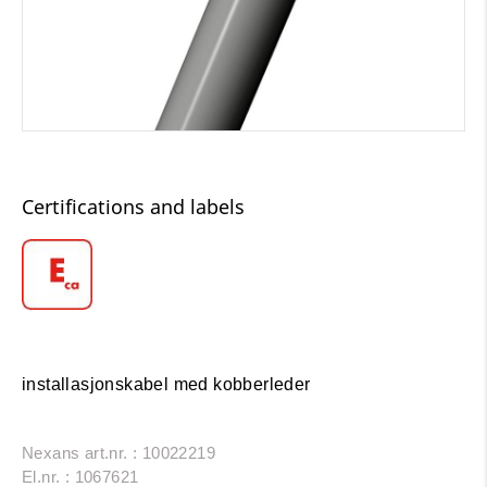
Certifications and labels
installasjonskabel med kobberleder
Nexans art.nr. : 10022219
El.nr. : 1067621