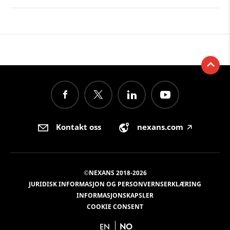
Kontakt oss
nexans.com
🡥
©NEXANS 2018-2026
JURIDISK INFORMASJON OG PERSONVERNSERKLÆRING
INFORMASJONSKAPSLER
COOKIE CONSENT
EN
NO