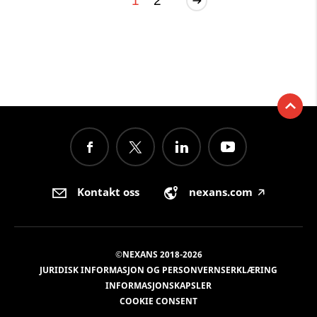
1
2
Kontakt oss
nexans.com
🡥
©NEXANS 2018-2026
JURIDISK INFORMASJON OG PERSONVERNSERKLÆRING
INFORMASJONSKAPSLER
COOKIE CONSENT