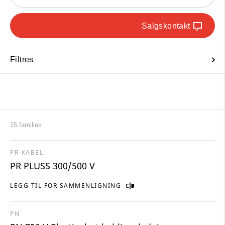
Salgskontakt
Filtres
15 families
PR-KABEL
PR PLUSS 300/500 V
LEGG TIL FOR SAMMENLIGNING
PN