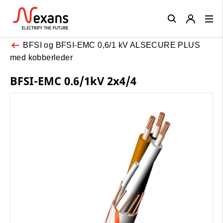
Close
BFSI og BFSI-EMC 0,6/1 kV ALSECURE PLUS
med kobberleder
BFSI-EMC 0.6/1kV 2x4/4