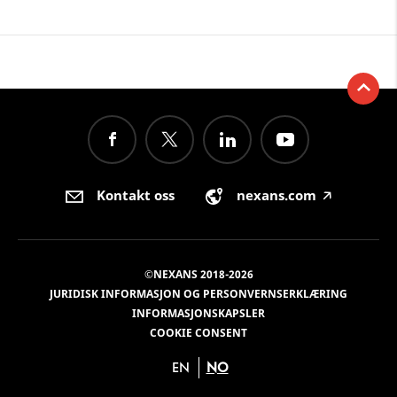
Kontakt oss
nexans.com
🡥
©NEXANS 2018-2026
JURIDISK INFORMASJON OG PERSONVERNSERKLÆRING
INFORMASJONSKAPSLER
COOKIE CONSENT
EN
NO