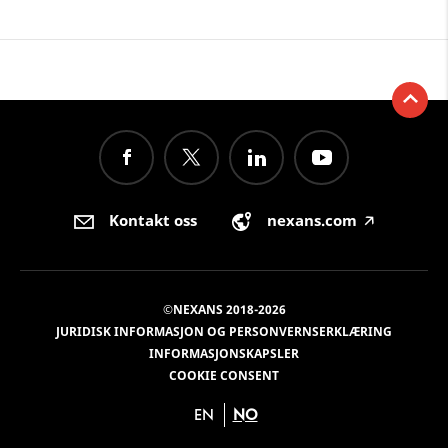
Kontakt oss
nexans.com
🡥
©NEXANS 2018-2026
JURIDISK INFORMASJON OG PERSONVERNSERKLÆRING
INFORMASJONSKAPSLER
COOKIE CONSENT
EN
NO