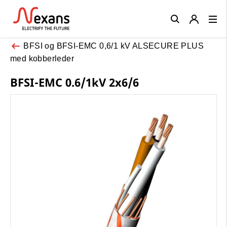
Close
BFSI og BFSI-EMC 0,6/1 kV ALSECURE PLUS
med kobberleder
BFSI-EMC 0.6/1kV 2x6/6