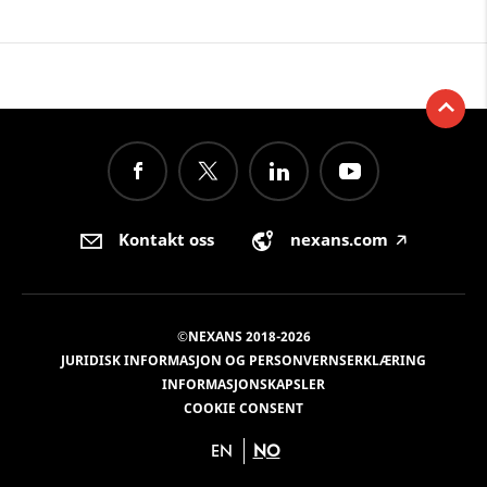
Kontakt oss
nexans.com
🡥
©NEXANS 2018-2026
JURIDISK INFORMASJON OG PERSONVERNSERKLÆRING
INFORMASJONSKAPSLER
COOKIE CONSENT
EN
NO