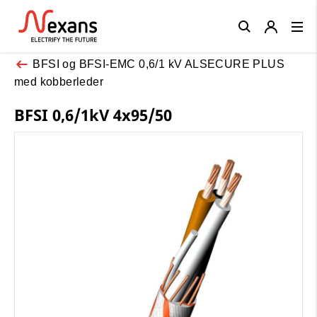
Close
BFSI og BFSI-EMC 0,6/1 kV ALSECURE PLUS
med kobberleder
BFSI 0,6/1kV 4x95/50