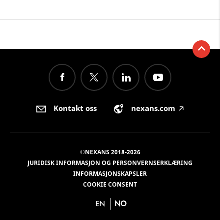
Kontakt oss
nexans.com
🡥
©NEXANS 2018-2026
JURIDISK INFORMASJON OG PERSONVERNSERKLÆRING
INFORMASJONSKAPSLER
COOKIE CONSENT
EN
NO