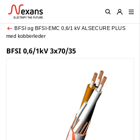
Close
BFSI og BFSI-EMC 0,6/1 kV ALSECURE PLUS
med kobberleder
BFSI 0,6/1kV 3x70/35