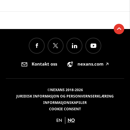
Kontakt oss
nexans.com
🡥
©NEXANS 2018-2026
JURIDISK INFORMASJON OG PERSONVERNSERKLÆRING
INFORMASJONSKAPSLER
COOKIE CONSENT
EN
NO