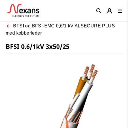
Close
BFSI og BFSI-EMC 0,6/1 kV ALSECURE PLUS
med kobberleder
BFSI 0.6/1kV 3x50/25