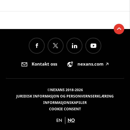
Kontakt oss
nexans.com
🡥
©NEXANS 2018-2026
JURIDISK INFORMASJON OG PERSONVERNSERKLÆRING
INFORMASJONSKAPSLER
COOKIE CONSENT
EN
NO