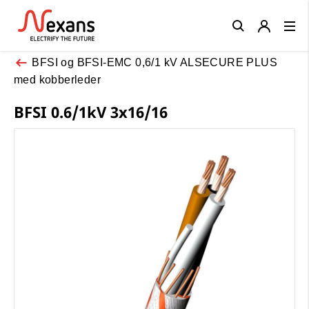
Close
BFSI og BFSI-EMC 0,6/1 kV ALSECURE PLUS
med kobberleder
BFSI 0.6/1kV 3x16/16