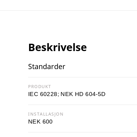
Beskrivelse
Standarder
PRODUKT
IEC 60228; NEK HD 604-5D
INSTALLASJON
NEK 600