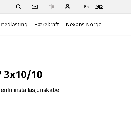
EN
NO
Close
 nedlasting
Bærekraft
Nexans Norge
V 3x10/10
enfri installasjonskabel