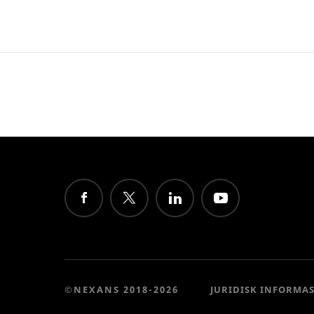
©NEXANS 2018-2026
JURIDISK INFORMA