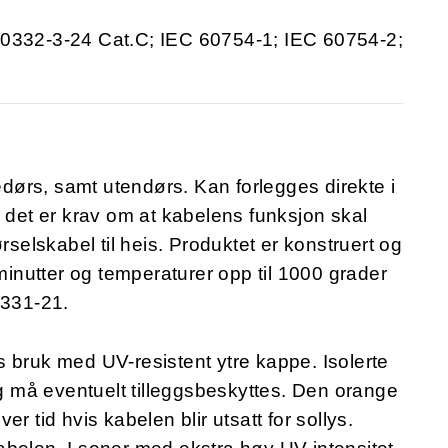
60332-3-24 Cat.C; IEC 60754-1; IEC 60754-2;
nedørs, samt utendørs. Kan forlegges direkte i
r det er krav om at kabelens funksjon skal
rselskabel til heis. Produktet er konstruert og
 minutter og temperaturer opp til 1000 grader
0331-21.
 bruk med UV-resistent ytre kappe. Isolerte
og må eventuelt tilleggsbeskyttes. Den orange
r tid hvis kabelen blir utsatt for sollys.