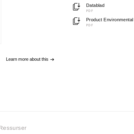
Datablad
PDF
Product Environmental 
PDF
Learn more about this
Ressurser