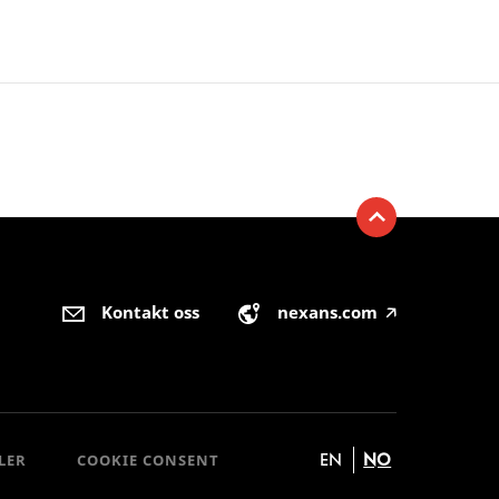
Kontakt oss
nexans.com
🡥
EN
NO
LER
COOKIE CONSENT