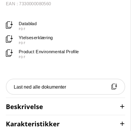
EAN : 7330000080560
Datablad
PDF
Ytelseserklæring
PDF
Product Environmental Profile
PDF
Last ned alle dokumenter
Beskrivelse
Karakteristikker