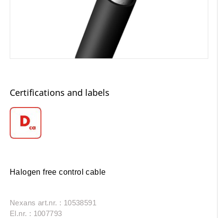
Certifications and labels
Halogen free control cable
Nexans art.nr. : 10538591
El.nr. : 1007793