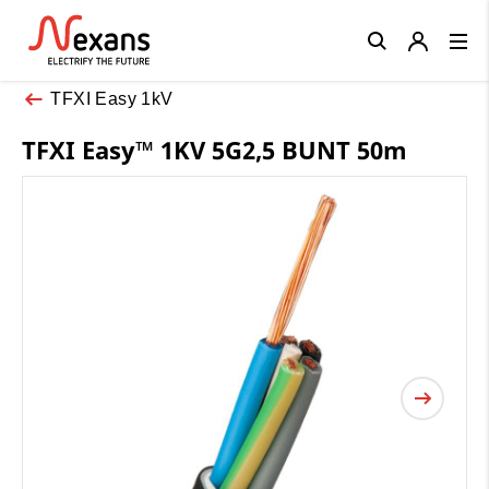
Close
TFXI Easy 1kV
TFXI Easy™ 1KV 5G2,5 BUNT 50m