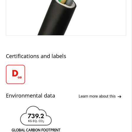
Certifications and labels
Environmental data
Learn more about this
739.2
KG EQ. CO
2
GLOBAL CARBON FOOTPRINT