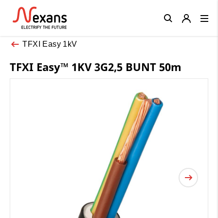
Close
TFXI Easy 1kV
TFXI Easy™ 1KV 3G2,5 BUNT 50m