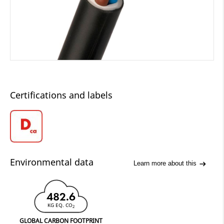
Certifications and labels
Environmental data
Learn more about this
482.6
KG EQ. CO
2
GLOBAL CARBON FOOTPRINT