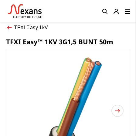
Close
TFXI Easy 1kV
TFXI Easy™ 1KV 3G1,5 BUNT 50m