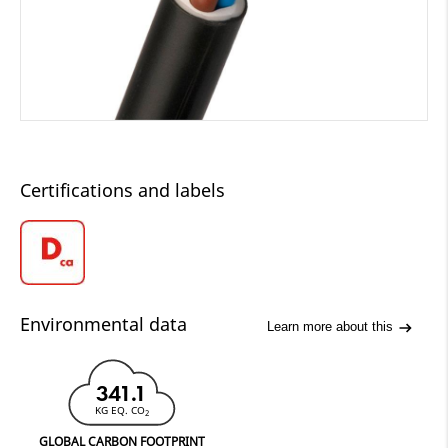
Certifications and labels
Environmental data
Learn more about this
341.1
KG EQ. CO
2
GLOBAL CARBON FOOTPRINT