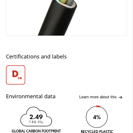
Certifications and labels
Environmental data
Learn more about this
2.49
4%
T EQ. CO
2
GLOBAL CARBON FOOTPRINT
RECYCLED PLASTIC