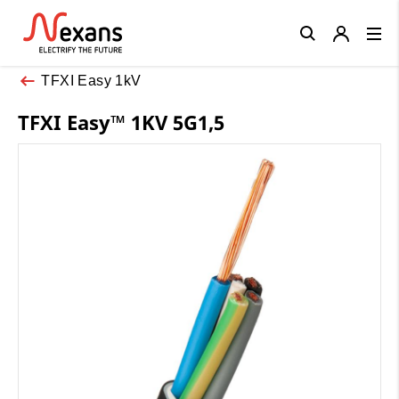
Close
TFXI Easy 1kV
TFXI Easy™ 1KV 5G1,5