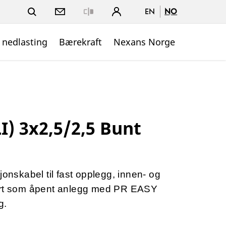
EN
NO
Close
 nedlasting
Bærekraft
Nexans Norge
I) 3x2,5/2,5 Bunt
jonskabel til fast opplegg, innen- og
ført som åpent anlegg med PR EASY
g.