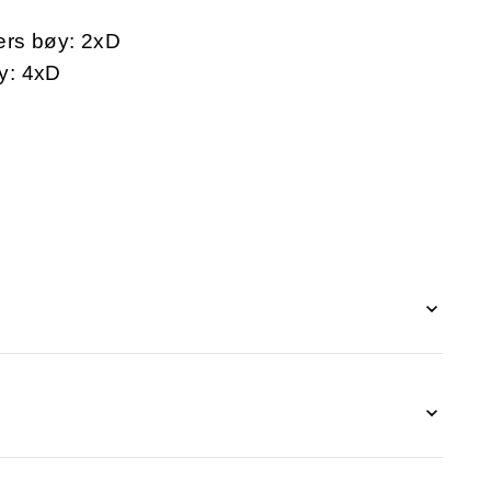
ers bøy: 2xD
y: 4xD