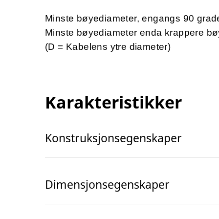
Minste bøyediameter, engangs 90 grad
Minste bøyediameter enda krappere bø
(D = Kabelens ytre diameter)
Karakteristikker
Konstruksjonsegenskaper
Dimensjonsegenskaper