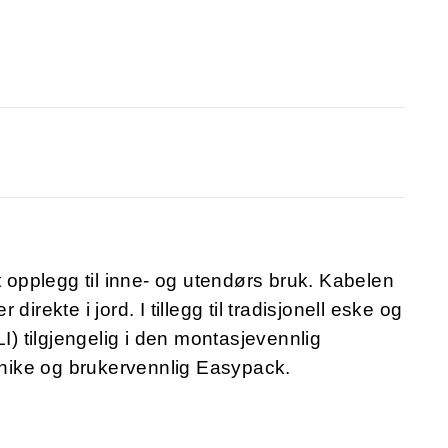
t opplegg til inne- og utendørs bruk. Kabelen
 direkte i jord. I tillegg til tradisjonell eske og
 tilgjengelig i den montasjevennlig
nike og brukervennlig Easypack.