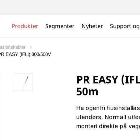
Produkter
Segmenter
Nyheter
Support og
llasjonskabler
PR EASY (IFLI) 300/500V
PR EASY (IFL
50m
Halogenfri husinstallas
utendørs. Normalt ut
montert direkte på veg