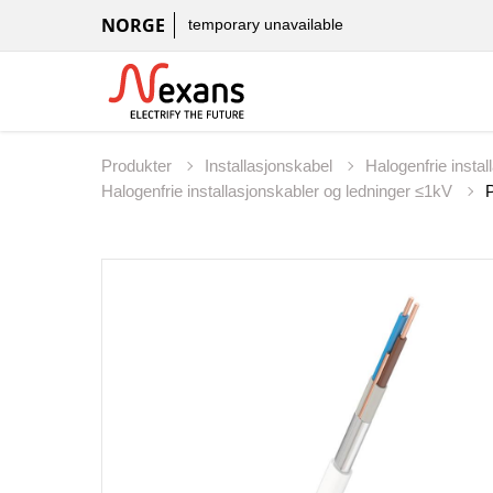
NORGE
temporary unavailable
Produkter
Installasjonskabel
Halogenfrie insta
Halogenfrie installasjonskabler og ledninger ≤1kV