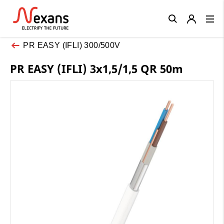
Close
PR EASY (IFLI) 300/500V
PR EASY (IFLI) 3x1,5/1,5 QR 50m