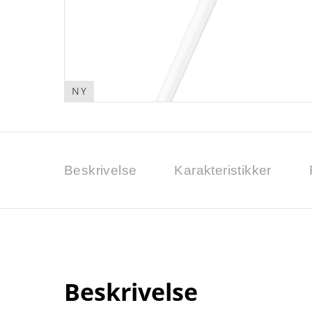
NY
Beskrivelse
Karakteristikker
Beskrivelse