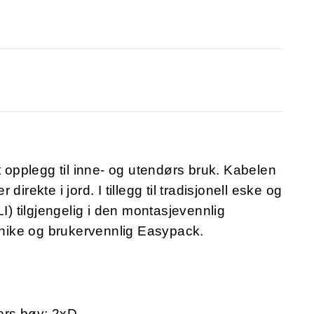
t opplegg til inne- og utendørs bruk. Kabelen
 direkte i jord. I tillegg til tradisjonell eske og
 tilgjengelig i den montasjevennlig
nike og brukervennlig Easypack.
ers bøy: 2xD