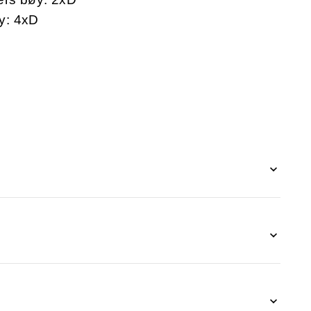
y: 4xD