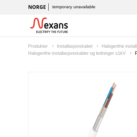
NORGE
temporary unavailable
Produkter
Installasjonskabel
Halogenfrie insta
Halogenfrie installasjonskabler og ledninger ≤1kV