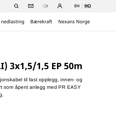
EN
NO
Close
 nedlasting
Bærekraft
Nexans Norge
I) 3x1,5/1,5 EP 50m
jonskabel til fast opplegg, innen- og
ført som åpent anlegg med PR EASY
g.