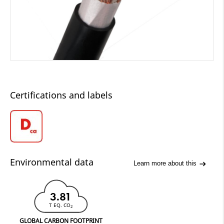
Certifications and labels
Environmental data
Learn more about this
3.81
T EQ. CO
2
GLOBAL CARBON FOOTPRINT