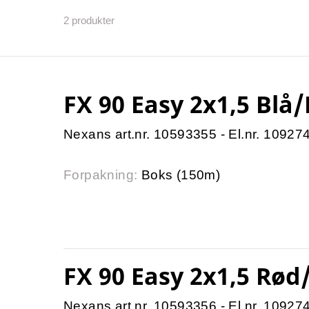
2
produkter
FX 90 Easy 2x1,5 Blå/
Nexans art.nr. 10593355 - El.nr. 10927
Forpakning:
Boks (150m)
FX 90 Easy 2x1,5 Rød
Nexans art.nr. 10593356 - El.nr. 10927