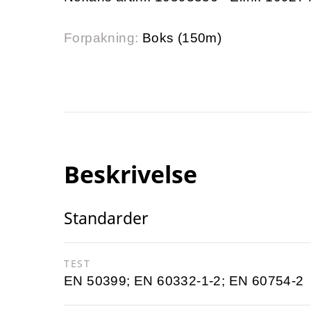
Forpakning:
Boks (150m)
Beskrivelse
Standarder
TEST
EN 50399; EN 60332-1-2; EN 60754-2