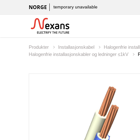
NORGE
temporary unavailable
Produkter
Installasjonskabel
Halogenfrie insta
Halogenfrie installasjonskabler og ledninger ≤1kV