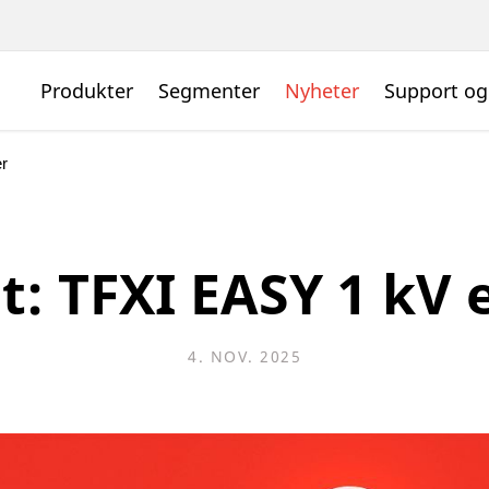
Produkter
Segmenter
Nyheter
Support og
r
: TFXI EASY 1 kV 
4. NOV. 2025