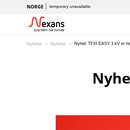
NORGE
temporary unavailable
Nyhet: TFXI EASY 1 kV er he
Nyheter
Nyheter
Nyhet