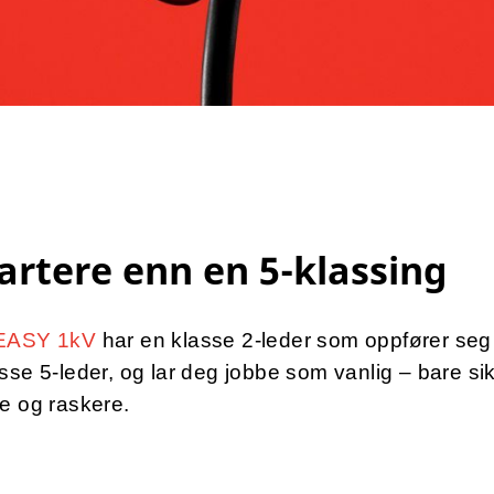
rtere enn en 5-klassing
EASY 1kV
har en klasse 2-leder som oppfører se
sse 5-leder, og lar deg jobbe som vanlig – bare sik
e og raskere.