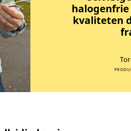
halogenfrie
kvaliteten 
fr
Tor
PRODUK