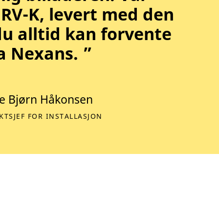
 RV-K, levert med den
du alltid kan forvente
a Nexans. ”
e Bjørn Håkonsen
TSJEF FOR INSTALLASJON