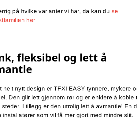
rrig på hvilke varianter vi har, da kan du
se
tfamilien her
nk, fleksibel og lett å
mantle
t helt nytt design er TFXI EASY tynnere, mykere 
bel. Den glir lett gjennom rør og er enklere å koble t
 steder. I tillegg er den utrolig lett å avmantle! En
le installatører som vil få mer gjort med mindre slit.