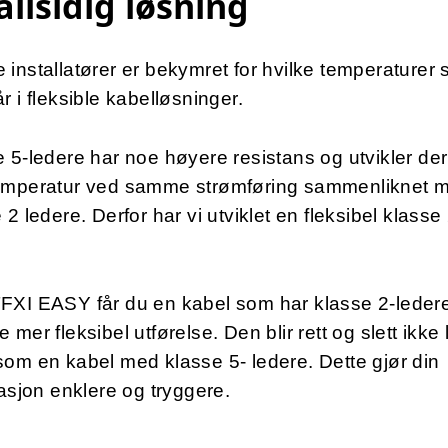
allsidig løsning
installatører er bekymret for hvilke temperaturer
r i fleksible kabelløsninger.
 5-ledere har noe høyere resistans og utvikler d
emperatur ved samme strømføring sammenliknet 
 2 ledere. Derfor har vi utviklet en fleksibel klasse
FXI EASY får du en kabel som har klasse 2-lede
 mer fleksibel utførelse. Den blir rett og slett ikke 
om en kabel med klasse 5- ledere. Dette gjør din
lasjon enklere og tryggere.