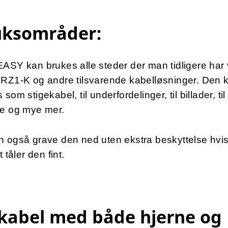
uksområder:
ASY kan brukes alle steder der man tidligere har 
 RZ1-K og andre tilsvarende kabelløsninger. Den 
 som stigekabel, til underfordelinger, til billader, til
je og mye mer.
n også grave den ned uten ekstra beskyttelse hvi
t tåler den fint.
kabel med både hjerne og