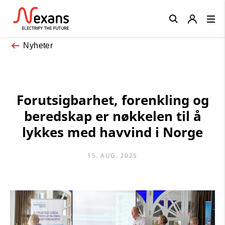
Close
Nyheter
Forutsigbarhet, forenkling og
beredskap er nøkkelen til å
lykkes med havvind i Norge
15. AUG. 2025