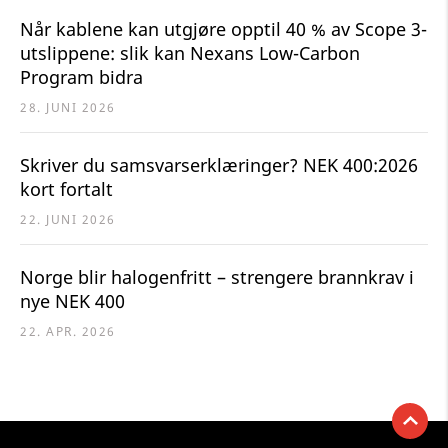
Når kablene kan utgjøre opptil 40 % av Scope 3-
utslippene: slik kan Nexans Low-Carbon
Program bidra
28. JUNI 2026
Skriver du samsvarserklæringer? NEK 400:2026
kort fortalt
22. JUNI 2026
Norge blir halogenfritt – strengere brannkrav i
nye NEK 400
22. APR. 2026