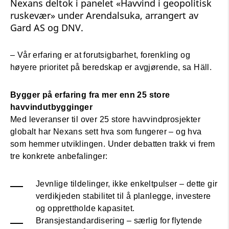
Nexans deltok i panelet «Havvind i geopolitisk
ruskevær» under Arendalsuka, arrangert av
Gard AS og DNV.
– Vår erfaring er at forutsigbarhet, forenkling og
høyere prioritet på beredskap er avgjørende, sa Häll.
Bygger på erfaring fra mer enn 25 store
havvindutbygginger
Med leveranser til over 25 store havvindprosjekter
globalt har Nexans sett hva som fungerer – og hva
som hemmer utviklingen. Under debatten trakk vi frem
tre konkrete anbefalinger:
Jevnlige tildelinger, ikke enkeltpulser – dette gir
verdikjeden stabilitet til å planlegge, investere
og opprettholde kapasitet.
Bransjestandardisering – særlig for flytende