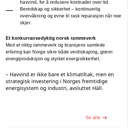
havvind, for å redusere kostnader over tid.
Beredskap og sikkerhet – kontinuerlig
overvåkning og evne til rask reparasjon når noe
skjer.
Et konkurransedyktig norsk rammeverk
Med et riktig rammeverk og bransjens samlede
erfaring kan Norge sikre både verdiskaping, grønn
energiproduksjon og styrket energisikkerhet.
– Havvind er ikke bare et klimatiltak, men en
strategisk investering i Norges fremtidige
energisystem og industri, avsluttet Häll.
Se alle