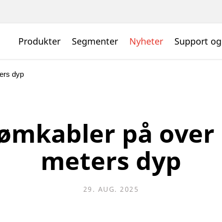
Produkter
Segmenter
Nyheter
Support og
ers dyp
ømkabler på over
meters dyp
29. AUG. 2025