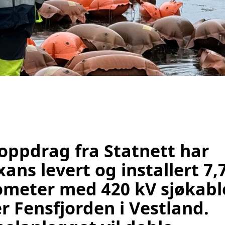
oppdrag fra Statnett har
ans levert og installert 7,
ometer med 420 kV sjøkabl
r Fensfjorden i Vestland.