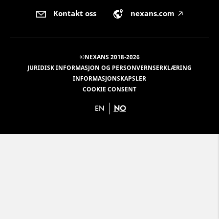
Kontakt oss
nexans.com
🡥
©NEXANS 2018-2026
JURIDISK INFORMASJON OG PERSONVERNSERKLÆRING
INFORMASJONSKAPSLER
COOKIE CONSENT
EN
NO