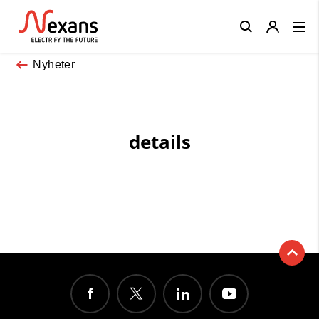
Close
Nyheter
details