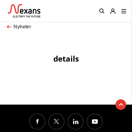
Close
Nyheter
details