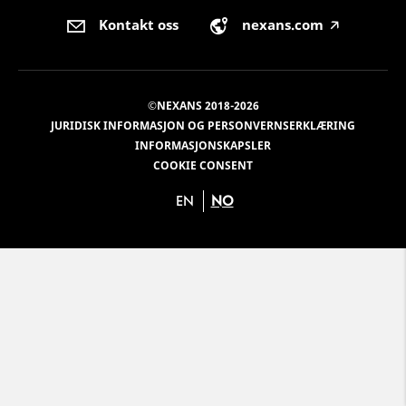
Kontakt oss
nexans.com
🡥
©NEXANS 2018-2026
JURIDISK INFORMASJON OG PERSONVERNSERKLÆRING
INFORMASJONSKAPSLER
COOKIE CONSENT
EN
NO