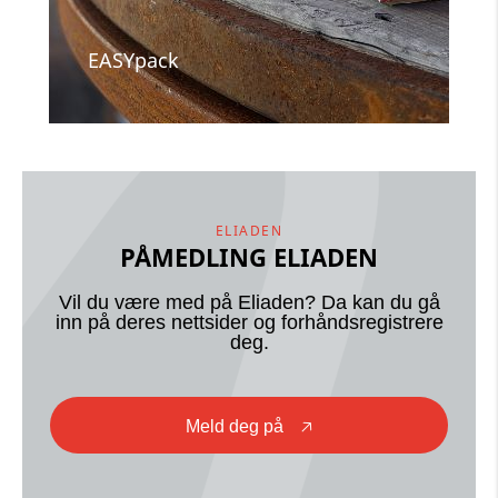
EASYpack
ELIADEN
PÅMEDLING ELIADEN
Vil du være med på Eliaden? Da kan du gå
inn på deres nettsider og forhåndsregistrere
deg.
Meld deg på
🡥