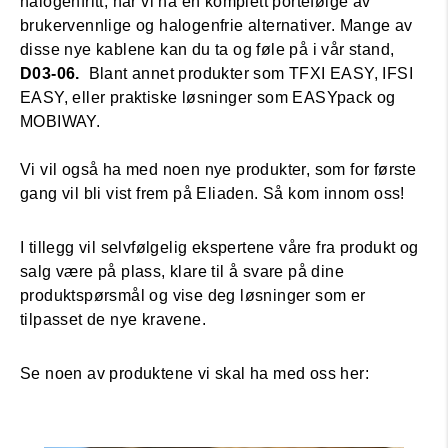
halogenfritt, har vi nå en komplett portefølge av
brukervennlige og halogenfrie alternativer. Mange av
disse nye kablene kan du ta og føle på i vår stand,
D03-06.
Blant annet produkter som TFXI EASY, IFSI
EASY, eller praktiske løsninger som EASYpack og
MOBIWAY.
Vi vil også ha med noen nye produkter, som for første
gang vil bli vist frem på Eliaden. Så kom innom oss!
I tillegg vil selvfølgelig ekspertene våre fra produkt og
salg være på plass, klare til å svare på dine
produktspørsmål og vise deg løsninger som er
tilpasset de nye kravene.
Se noen av produktene vi skal ha med oss her: