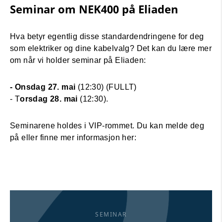
Seminar om NEK400 på Eliaden
Hva betyr egentlig disse standardendringene for deg
som elektriker og dine kabelvalg? Det kan du lære mer
om når vi holder seminar på Eliaden:
- Onsdag 27. mai
(12:30) (FULLT)
- T
orsdag 28. mai
(12:30).
Seminarene holdes i VIP-rommet. Du kan melde deg
på eller finne mer informasjon her:
SEMINAR