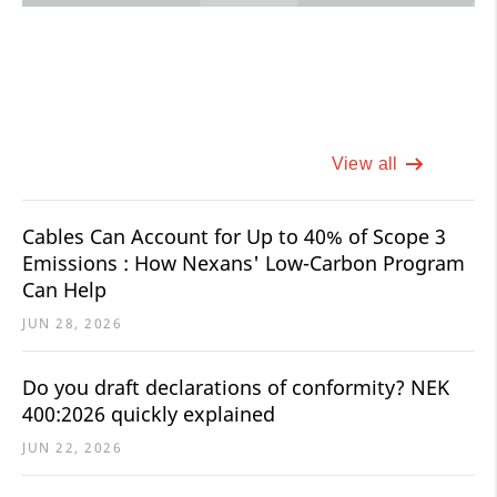
View all
Cables Can Account for Up to 40% of Scope 3
Emissions : How Nexans' Low-Carbon Program
Can Help
JUN 28, 2026
Do you draft declarations of conformity? NEK
400:2026 quickly explained
JUN 22, 2026