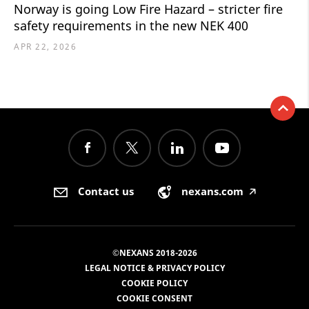
Norway is going Low Fire Hazard – stricter fire
safety requirements in the new NEK 400
APR 22, 2026
Contact us
nexans.com
🡥
©NEXANS 2018-2026
LEGAL NOTICE & PRIVACY POLICY
COOKIE POLICY
COOKIE CONSENT