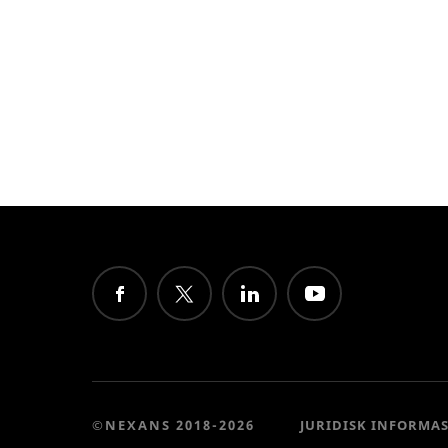
©NEXANS 2018-2026
JURIDISK INFORMA