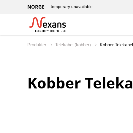
NORGE
temporary unavailable
Produkter
Telekabel (kobber)
Kobber Teleka