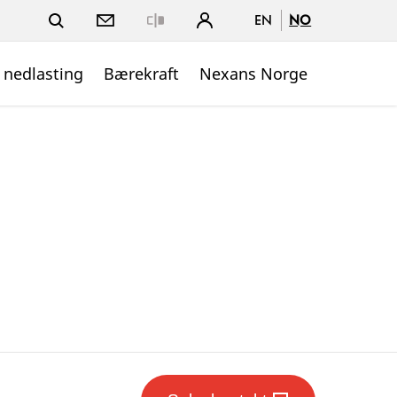
EN
NO
Close
 nedlasting
Bærekraft
Nexans Norge