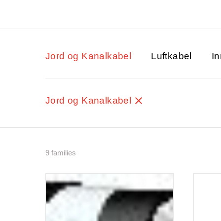
Jord og Kanalkabel
Luftkabel
In
Jord og Kanalkabel
9 families