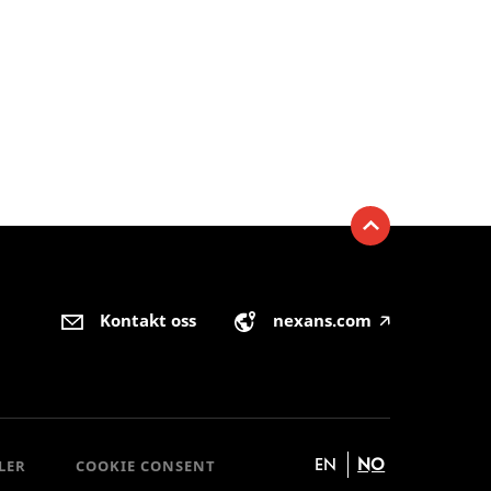
Kontakt oss
nexans.com
🡥
EN
NO
LER
COOKIE CONSENT