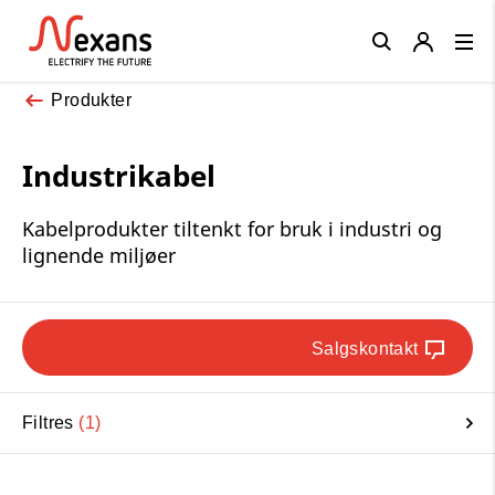
Close
Produkter
Industrikabel
Kabelprodukter tiltenkt for bruk i industri og
lignende miljøer
Salgskontakt
Filtres
1