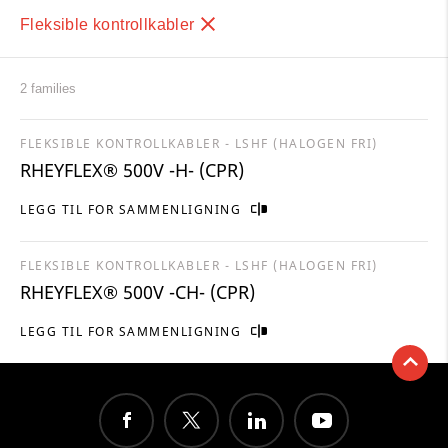
Fleksible kontrollkabler
2 families
FLEKSIBLE KONTROLLKABLER - LSHF (HALOGEN FRI)
RHEYFLEX® 500V -H- (CPR)
LEGG TIL FOR SAMMENLIGNING
FLEKSIBLE KONTROLLKABLER - LSHF (HALOGEN FRI)
RHEYFLEX® 500V -CH- (CPR)
LEGG TIL FOR SAMMENLIGNING