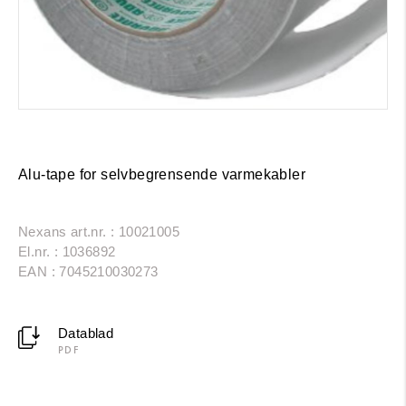
Alu-tape for selvbegrensende varmekabler
Nexans art.nr. : 10021005
El.nr. : 1036892
EAN : 7045210030273
Datablad
PDF