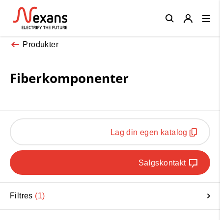
Close
Produkter
Fiberkomponenter
Lag din egen katalog
Salgskontakt
Filtres
1