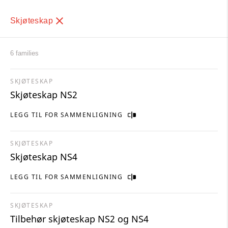
Skjøteskap
6 families
SKJØTESKAP
Skjøteskap NS2
LEGG TIL FOR SAMMENLIGNING
SKJØTESKAP
Skjøteskap NS4
LEGG TIL FOR SAMMENLIGNING
SKJØTESKAP
Tilbehør skjøteskap NS2 og NS4