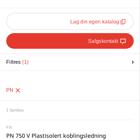
Lag din egen katalog
Salgskontakt
Filtres
1
PN
1 families
PN
PN 750 V Plastisolert koblingsledning