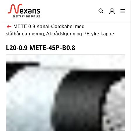
Close
METE 0.9 Kanal-/Jordkabel med
stålbåndarmering, Al-trådskjerm og PE ytre kappe
L20-0.9 METE-45P-B0.8